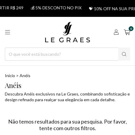
TIR R$ 249
💰 5% DESCONTO NO PIX
💝 10% OFF NA SUA P
0
Início
>
Anéis
Anéis
Descubra Anéis exclusivos na Le Graes, combinando sofisticação e
design refinado para realçar sua elegância em cada detalhe.
Não temos resultados para sua pesquisa. Por favor,
tente com outros filtros.