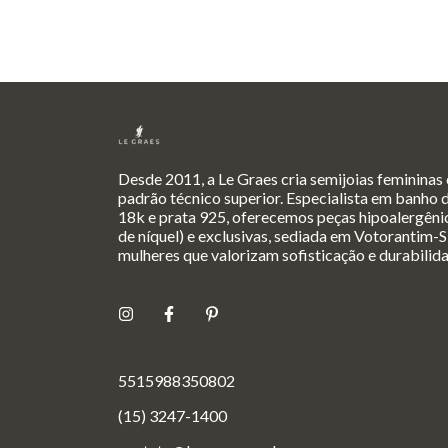
Desde 2011, a Le Graes cria semijoias femininas
padrão técnico superior. Especialista em banho 
18k e prata 925, oferecemos peças hipoalergênic
de níquel) e exclusivas, sediada em Votorantim-S
mulheres que valorizam sofisticação e durabilid
5515988350802
(15) 3247-1400