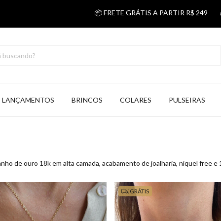
📦 FRETE GRÁTIS A PARTIR R$ 249
💰 5% 
LANÇAMENTOS
BRINCOS
COLARES
PULSEIRAS
nho de ouro 18k em alta camada, acabamento de joalharia, níquel free e 1
GRÁTIS