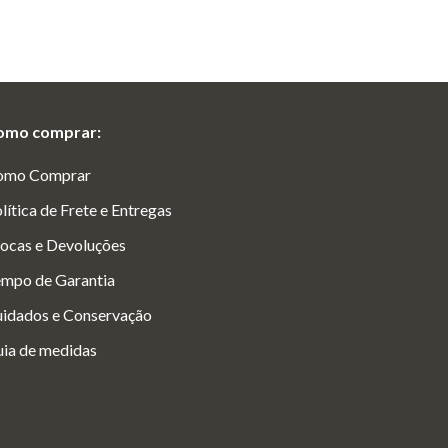
omo comprar:
omo Comprar
lítica de Frete e Entregas
ocas e Devoluções
mpo de Garantia
idados e Conservação
ia de medidas