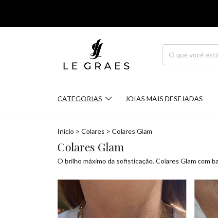
CATEGORIAS
JOIAS MAIS DESEJADAS
Início
>
Colares
>
Colares Glam
Colares Glam
O brilho máximo da sofisticação. Colares Glam com ba