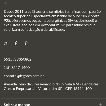
Desde 2011, a Le Graes cria semijoias femininas com padrão
técnico superior. Especialista em banho de ouro 18k e prata
925, oferecemos peças hipoalergênicas (livres de níquel) e
exclusivas, sediada em Votorantim-SP, para mulheres que
valorizam sofisticação e durabilidade.
5515988350802
(15) 3247-1400
contato@legraes.com.br
Avenida Ireno da Silva Venâncio, 199 - Sala 4.M - Bandeiras
Centro Empresarial - Votorantim-SP - CEP 18111-100
Sobre a marca: