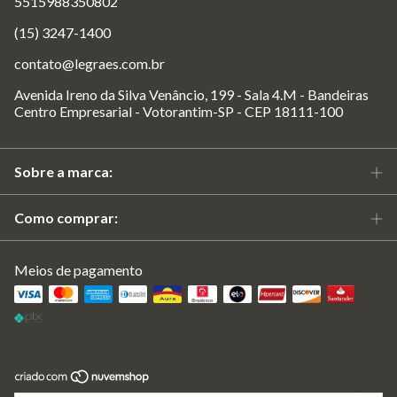
5515988350802
(15) 3247-1400
contato@legraes.com.br
Avenida Ireno da Silva Venâncio, 199 - Sala 4.M - Bandeiras
Centro Empresarial - Votorantim-SP - CEP 18111-100
Sobre a marca:
Como comprar:
Meios de pagamento