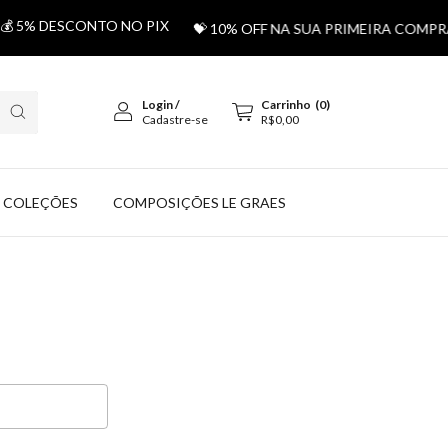
 5% DESCONTO NO PIX
💝 10% OFF NA SUA PRIMEIRA COMPR
Login
/
Carrinho
(
0
)
Cadastre-se
R$0,00
COLEÇÕES
COMPOSIÇÕES LE GRAES