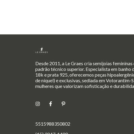
Desde 2011, a Le Graes cria semijoias femininas
padrão técnico superior. Especialista em banho 
18k e prata 925, oferecemos peças hipoalergênic
de níquel) e exclusivas, sediada em Votorantim-S
mulheres que valorizam sofisticação e durabilid
5515988350802