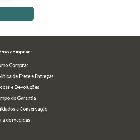
omo comprar:
omo Comprar
lítica de Frete e Entregas
ocas e Devoluções
mpo de Garantia
idados e Conservação
ia de medidas