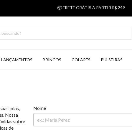
📦 FRETE GRÁTIS A PARTIR R$ 249

LANÇAMENTOS
BRINCOS
COLARES
PULSEIRAS
Nome
uas joias,
es. Nossa
dúvidas sobre
icas de