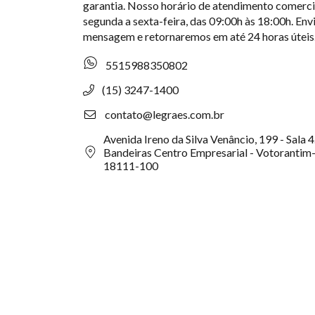
garantia. Nosso horário de atendimento comerci
segunda a sexta-feira, das 09:00h às 18:00h. Env
mensagem e retornaremos em até 24 horas úteis
5515988350802
(15) 3247-1400
contato@legraes.com.br
Avenida Ireno da Silva Venâncio, 199 - Sala 
Bandeiras Centro Empresarial - Votorantim
18111-100