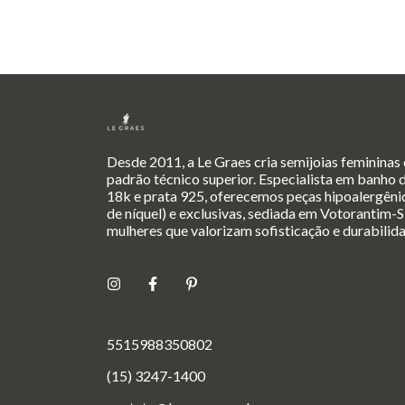
Desde 2011, a Le Graes cria semijoias femininas
padrão técnico superior. Especialista em banho 
18k e prata 925, oferecemos peças hipoalergênic
de níquel) e exclusivas, sediada em Votorantim-S
mulheres que valorizam sofisticação e durabilid
5515988350802
(15) 3247-1400