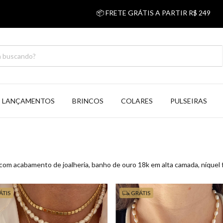
📦 FRETE GRÁTIS A PARTIR R$ 249
💰 5% 
LANÇAMENTOS
BRINCOS
COLARES
PULSEIRAS
com acabamento de joalheria, banho de ouro 18k em alta camada, níquel f
ÁTIS
GRÁTIS