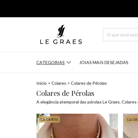
CATEGORIAS
JOIAS MAIS DESEJADAS
Início
>
Colares
>
Colares de Pérolas
Colares de Pérolas
A elegância atemporal das pérolas Le Graes. Colares 
GRÁTIS
GR