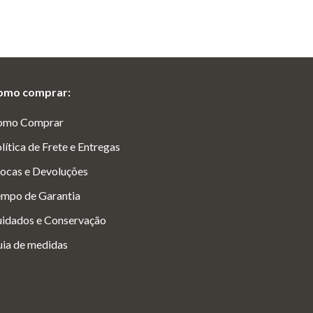
omo comprar:
omo Comprar
lítica de Frete e Entregas
ocas e Devoluções
mpo de Garantia
idados e Conservação
ia de medidas