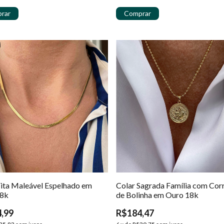
Fita Maleável Espelhado em
Colar Sagrada Família com Cor
18k
de Bolinha em Ouro 18k
,99
R$184,47