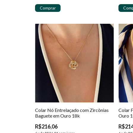
Colar Nó Entrelaçado com Zircônias
Colar 
Baguete em Ouro 18k
Ouro 
R$216,06
R$214