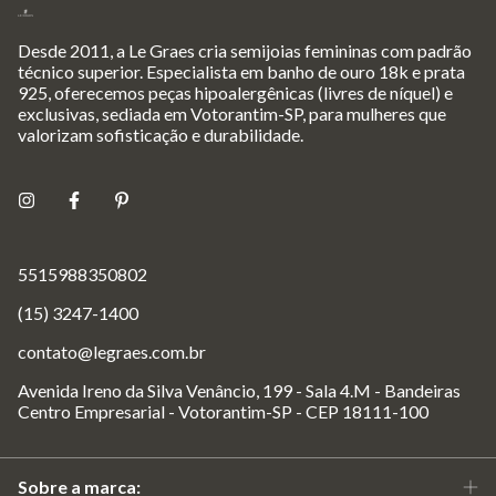
Desde 2011, a Le Graes cria semijoias femininas com padrão
técnico superior. Especialista em banho de ouro 18k e prata
925, oferecemos peças hipoalergênicas (livres de níquel) e
exclusivas, sediada em Votorantim-SP, para mulheres que
valorizam sofisticação e durabilidade.
5515988350802
(15) 3247-1400
contato@legraes.com.br
Avenida Ireno da Silva Venâncio, 199 - Sala 4.M - Bandeiras
Centro Empresarial - Votorantim-SP - CEP 18111-100
Sobre a marca: