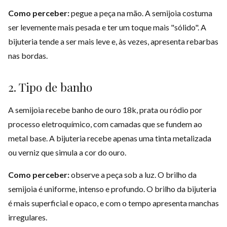
Como perceber:
pegue a peça na mão. A semijoia costuma
ser levemente mais pesada e ter um toque mais "sólido". A
bijuteria tende a ser mais leve e, às vezes, apresenta rebarbas
nas bordas.
2. Tipo de banho
A semijoia recebe banho de ouro 18k, prata ou ródio por
processo eletroquímico, com camadas que se fundem ao
metal base. A bijuteria recebe apenas uma tinta metalizada
ou verniz que simula a cor do ouro.
Como perceber:
observe a peça sob a luz. O brilho da
semijoia é uniforme, intenso e profundo. O brilho da bijuteria
é mais superficial e opaco, e com o tempo apresenta manchas
irregulares.