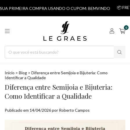
📦 FRETE 
SUA PRIMEIRA COMPRA USANDO O CUPOM: BEMVINDO
0
Início
>
Blog
>
Diferença entre Semijoia e Bijuteria: Como
Identificar a Qualidade
Diferença entre Semijoia e Bijuteria:
Como Identificar a Qualidade
Publicado em 14/04/2026 por Roberto Campos