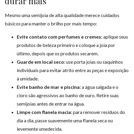
durar mais
Mesmo uma semijoia de alta qualidade merece cuidados
básicos para manter o brilho por mais tempo:
Evite contato com perfumes e cremes:
aplique seus
produtos de beleza primeiro e coloque a joia por
último, depois que os produtos secarem.
Guarde em local seco:
use porta joias ou saquinhos
individuais para evitar atrito entre as peças e exposição
à umidade.
Evite banho de mar e piscina:
a água salgada e o
cloro são agressivos ao banho de ouro. Retire suas
semijoias antes de entrar na água.
Limpe com flanela macia:
para remover resíduos do
dia a dia, passe suavemente uma flanela seca ou
levemente umedecida.