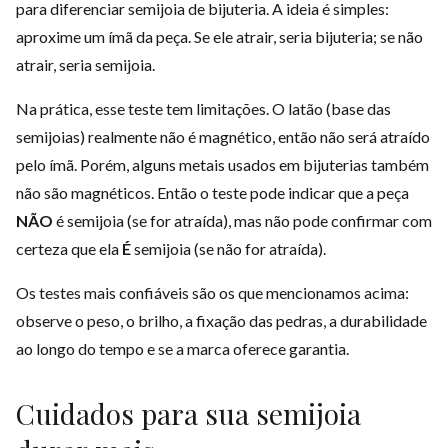
para diferenciar semijoia de bijuteria. A ideia é simples:
aproxime um ímã da peça. Se ele atrair, seria bijuteria; se não
atrair, seria semijoia.
Na prática, esse teste tem limitações. O latão (base das
semijoias) realmente não é magnético, então não será atraído
pelo ímã. Porém, alguns metais usados em bijuterias também
não são magnéticos. Então o teste pode indicar que a peça
NÃO
é semijoia (se for atraída), mas não pode confirmar com
certeza que ela
É
semijoia (se não for atraída).
Os testes mais confiáveis são os que mencionamos acima:
observe o peso, o brilho, a fixação das pedras, a durabilidade
ao longo do tempo e se a marca oferece garantia.
Cuidados para sua semijoia