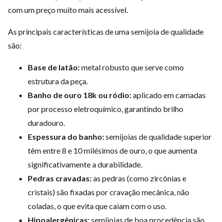
com um preço muito mais acessível.
As principais características de uma semijoia de qualidade
são:
Base de latão:
metal robusto que serve como
estrutura da peça.
Banho de ouro 18k ou ródio:
aplicado em camadas
por processo eletroquímico, garantindo brilho
duradouro.
Espessura do banho:
semijoias de qualidade superior
têm entre 8 e 10 milésimos de ouro, o que aumenta
significativamente a durabilidade.
Pedras cravadas:
as pedras (como zircônias e
cristais) são fixadas por cravação mecânica, não
coladas, o que evita que caiam com o uso.
Hipoalergênicas:
semijoias de boa procedência são