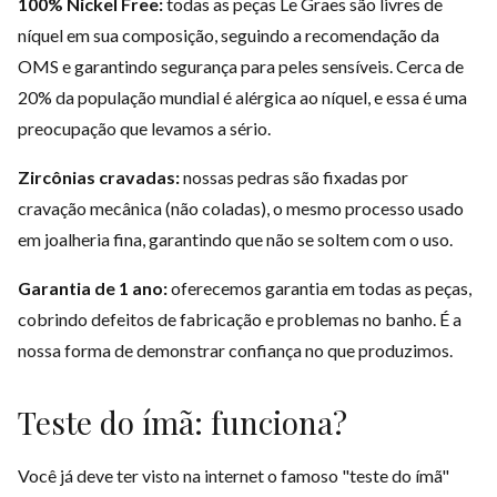
100% Nickel Free:
todas as peças Le Graes são livres de
níquel em sua composição, seguindo a recomendação da
OMS e garantindo segurança para peles sensíveis. Cerca de
20% da população mundial é alérgica ao níquel, e essa é uma
preocupação que levamos a sério.
Zircônias cravadas:
nossas pedras são fixadas por
cravação mecânica (não coladas), o mesmo processo usado
em joalheria fina, garantindo que não se soltem com o uso.
Garantia de 1 ano:
oferecemos garantia em todas as peças,
cobrindo defeitos de fabricação e problemas no banho. É a
nossa forma de demonstrar confiança no que produzimos.
Teste do ímã: funciona?
Você já deve ter visto na internet o famoso "teste do ímã"