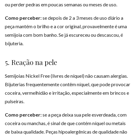
ou perder pedras em poucas semanas ou meses de uso.
Como perceber:
se depois de 2 a 3 meses de uso diário a
peça mantém o brilho e a cor original, provavelmente é uma
semijoia com bom banho. Se já escureceu ou descascou, é
bijuteria.
5. Reação na pele
Semijoias Nickel Free (livres de níquel) não causam alergias.
Bijuterias frequentemente contêm níquel, que pode provocar
coceira, vermelhidão e irritação, especialmente em brincos e
pulseiras.
Como perceber:
se a peça deixa sua pele esverdeada, com
coceira ou manchas, é sinal de que contém níquel ou metais
de baixa qualidade. Peças hipoalergênicas de qualidade não