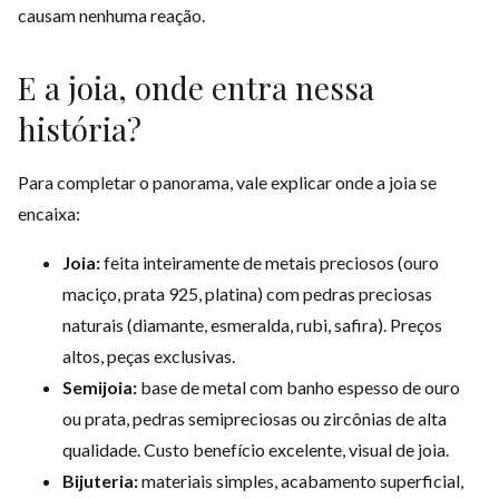
causam nenhuma reação.
E a joia, onde entra nessa
história?
Para completar o panorama, vale explicar onde a joia se
encaixa:
Joia:
feita inteiramente de metais preciosos (ouro
maciço, prata 925, platina) com pedras preciosas
naturais (diamante, esmeralda, rubi, safira). Preços
altos, peças exclusivas.
Semijoia:
base de metal com banho espesso de ouro
ou prata, pedras semipreciosas ou zircônias de alta
qualidade. Custo benefício excelente, visual de joia.
Bijuteria:
materiais simples, acabamento superficial,