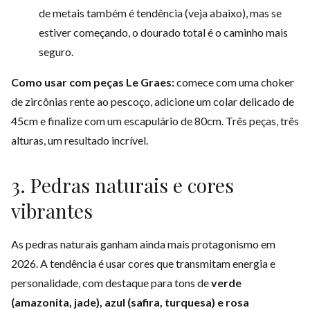
de metais também é tendência (veja abaixo), mas se
estiver começando, o dourado total é o caminho mais
seguro.
Como usar com peças Le Graes:
comece com uma
choker
de zircônias
rente ao pescoço, adicione um
colar delicado
de
45cm e finalize com um
escapulário
de 80cm. Três peças, três
alturas, um resultado incrível.
3. Pedras naturais e cores
vibrantes
As pedras naturais ganham ainda mais protagonismo em
2026. A tendência é usar cores que transmitam energia e
personalidade, com destaque para tons de
verde
(amazonita, jade), azul (safira, turquesa) e rosa