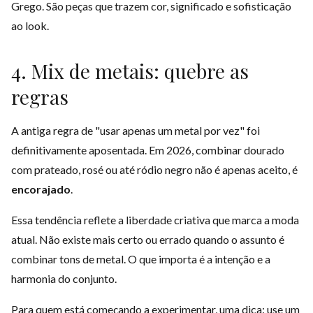
Grego. São peças que trazem cor, significado e sofisticação
ao look.
4. Mix de metais: quebre as
regras
A antiga regra de "usar apenas um metal por vez" foi
definitivamente aposentada. Em 2026, combinar dourado
com prateado, rosé ou até ródio negro não é apenas aceito, é
encorajado
.
Essa tendência reflete a liberdade criativa que marca a moda
atual. Não existe mais certo ou errado quando o assunto é
combinar tons de metal. O que importa é a intenção e a
harmonia do conjunto.
Para quem está começando a experimentar, uma dica: use um