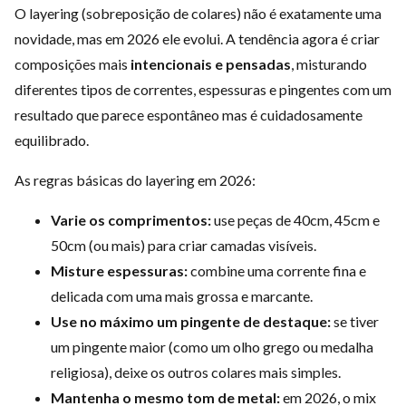
O layering (sobreposição de colares) não é exatamente uma
novidade, mas em 2026 ele evolui. A tendência agora é criar
composições mais
intencionais e pensadas
, misturando
diferentes tipos de correntes, espessuras e pingentes com um
resultado que parece espontâneo mas é cuidadosamente
equilibrado.
As regras básicas do layering em 2026:
Varie os comprimentos:
use peças de 40cm, 45cm e
50cm (ou mais) para criar camadas visíveis.
Misture espessuras:
combine uma corrente fina e
delicada com uma mais grossa e marcante.
Use no máximo um pingente de destaque:
se tiver
um pingente maior (como um olho grego ou medalha
religiosa), deixe os outros colares mais simples.
Mantenha o mesmo tom de metal:
em 2026, o mix