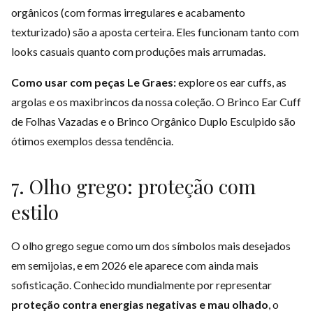
orgânicos (com formas irregulares e acabamento
texturizado) são a aposta certeira. Eles funcionam tanto com
looks casuais quanto com produções mais arrumadas.
Como usar com peças Le Graes:
explore os
ear cuffs
, as
argolas
e os
maxibrincos
da nossa coleção. O Brinco Ear Cuff
de Folhas Vazadas e o Brinco Orgânico Duplo Esculpido são
ótimos exemplos dessa tendência.
7. Olho grego: proteção com
estilo
O olho grego segue como um dos símbolos mais desejados
em semijoias, e em 2026 ele aparece com ainda mais
sofisticação. Conhecido mundialmente por representar
proteção contra energias negativas e mau olhado
, o