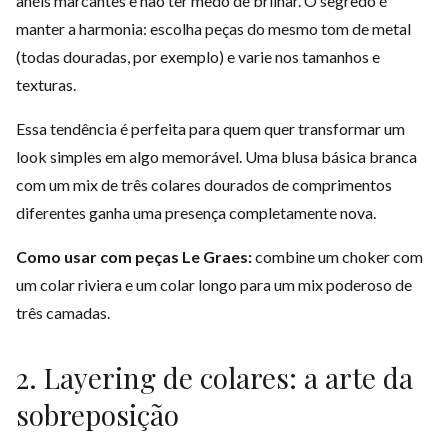
anéis marcantes e não ter medo de brilhar. O segredo é
manter a harmonia: escolha peças do mesmo tom de metal
(todas douradas, por exemplo) e varie nos tamanhos e
texturas.
Essa tendência é perfeita para quem quer transformar um
look simples em algo memorável. Uma blusa básica branca
com um mix de três colares dourados de comprimentos
diferentes ganha uma presença completamente nova.
Como usar com peças Le Graes:
combine um
choker
com
um
colar riviera
e um
colar longo
para um mix poderoso de
três camadas.
2. Layering de colares: a arte da
sobreposição