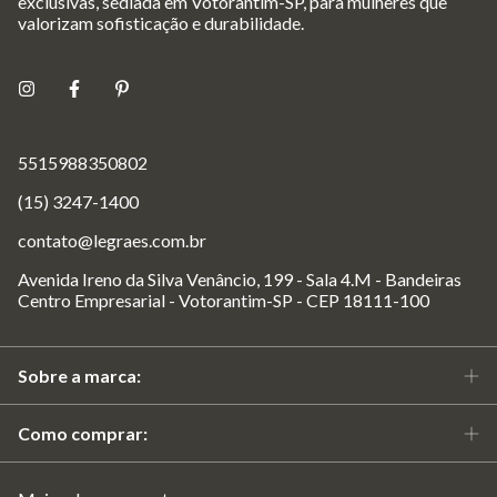
exclusivas, sediada em Votorantim-SP, para mulheres que
valorizam sofisticação e durabilidade.
5515988350802
(15) 3247-1400
contato@legraes.com.br
Avenida Ireno da Silva Venâncio, 199 - Sala 4.M - Bandeiras
Centro Empresarial - Votorantim-SP - CEP 18111-100
Sobre a marca:
Como comprar: