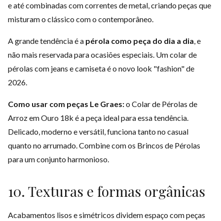
e até combinadas com correntes de metal, criando peças que
misturam o clássico com o contemporâneo.
A grande tendência é a
pérola como peça do dia a dia
, e
não mais reservada para ocasiões especiais. Um colar de
pérolas com jeans e camiseta é o novo look "fashion" de
2026.
Como usar com peças Le Graes:
o
Colar de Pérolas de
Arroz em Ouro 18k
é a peça ideal para essa tendência.
Delicado, moderno e versátil, funciona tanto no casual
quanto no arrumado. Combine com os
Brincos de Pérolas
para um conjunto harmonioso.
10. Texturas e formas orgânicas
Acabamentos lisos e simétricos dividem espaço com peças