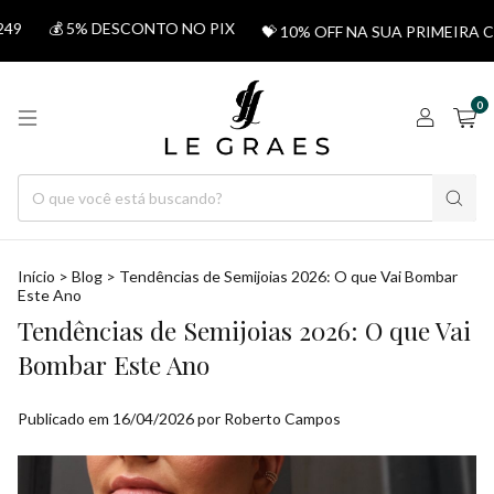
💰 5% DESCONTO NO PIX
💝 10% OFF NA SUA PRIMEIRA CO
0
Início
>
Blog
>
Tendências de Semijoias 2026: O que Vai Bombar
Este Ano
Tendências de Semijoias 2026: O que Vai
Bombar Este Ano
Publicado em 16/04/2026 por Roberto Campos