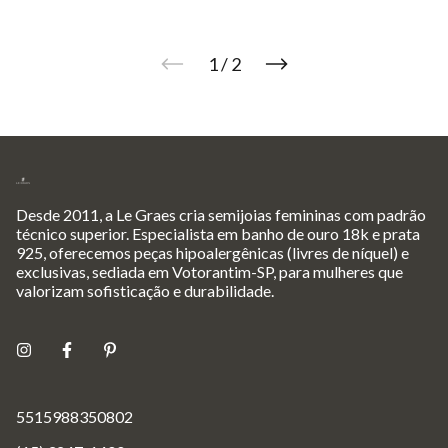
1
/
2
Desde 2011, a Le Graes cria semijoias femininas com padrão
técnico superior. Especialista em banho de ouro 18k e prata
925, oferecemos peças hipoalergênicas (livres de níquel) e
exclusivas, sediada em Votorantim-SP, para mulheres que
valorizam sofisticação e durabilidade.
5515988350802