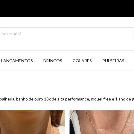
LANÇAMENTOS
BRINCOS
COLARES
PULSEIRAS
oalheria, banho de ouro 18k de alta performance, níquel free e 1 ano de g