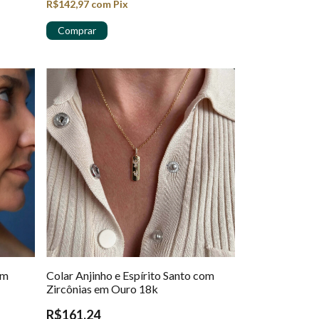
R$142,97
com
Pix
em
Colar Anjinho e Espírito Santo com
Zircônias em Ouro 18k
R$161,24