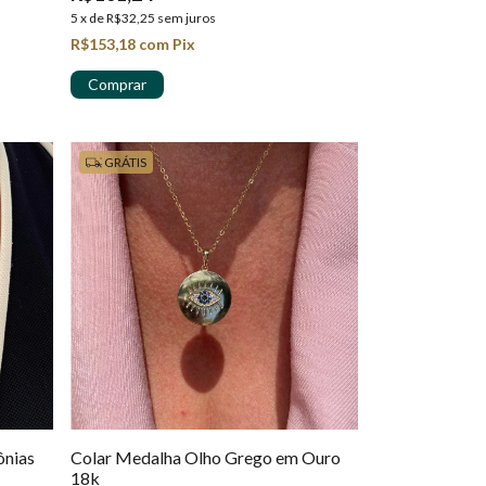
5
x
de
R$32,25
sem juros
R$153,18
com
Pix
GRÁTIS
ônias
Colar Medalha Olho Grego em Ouro
18k