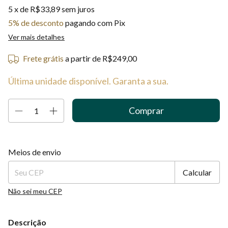
5
x de
R$33,89
sem juros
5% de desconto
pagando com Pix
Ver mais detalhes
Frete grátis
a partir de
R$249,00
Última unidade disponível. Garanta a sua.
Entregas para o CEP:
Alterar CEP
Meios de envio
Calcular
Não sei meu CEP
Descrição