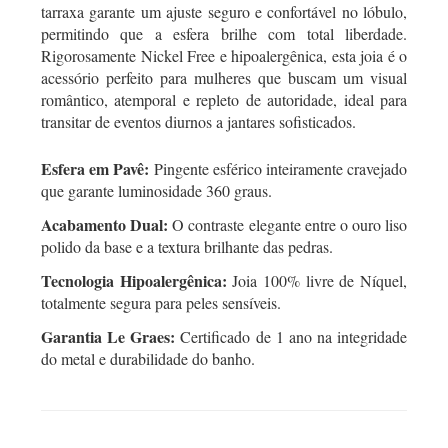
tarraxa garante um ajuste seguro e confortável no lóbulo,
permitindo que a esfera brilhe com total liberdade.
Rigorosamente Nickel Free e hipoalergênica, esta joia é o
acessório perfeito para mulheres que buscam um visual
romântico, atemporal e repleto de autoridade, ideal para
transitar de eventos diurnos a jantares sofisticados.
Esfera em Pavê:
Pingente esférico inteiramente cravejado
que garante luminosidade 360 graus.
Acabamento Dual:
O contraste elegante entre o ouro liso
polido da base e a textura brilhante das pedras.
Tecnologia Hipoalergênica:
Joia 100% livre de Níquel,
totalmente segura para peles sensíveis.
Garantia Le Graes:
Certificado de 1 ano na integridade
do metal e durabilidade do banho.