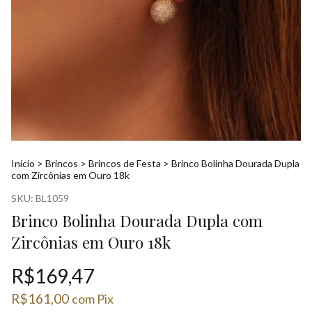
Início
>
Brincos
>
Brincos de Festa
>
Brinco Bolinha Dourada Dupla
com Zircônias em Ouro 18k
SKU:
BL1059
Brinco Bolinha Dourada Dupla com
Zircônias em Ouro 18k
R$169,47
R$161,00
com
Pix