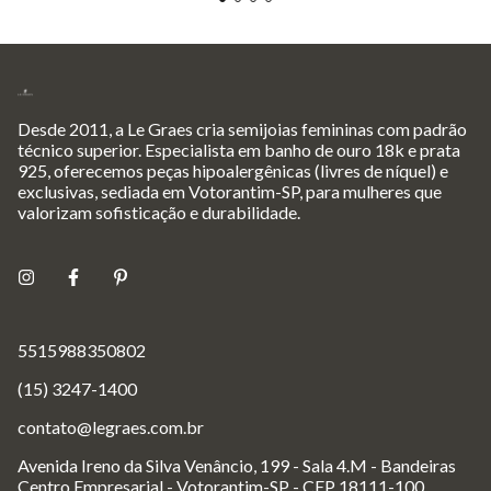
Desde 2011, a Le Graes cria semijoias femininas com padrão
técnico superior. Especialista em banho de ouro 18k e prata
925, oferecemos peças hipoalergênicas (livres de níquel) e
exclusivas, sediada em Votorantim-SP, para mulheres que
valorizam sofisticação e durabilidade.
5515988350802
(15) 3247-1400
contato@legraes.com.br
Avenida Ireno da Silva Venâncio, 199 - Sala 4.M - Bandeiras
Centro Empresarial - Votorantim-SP - CEP 18111-100