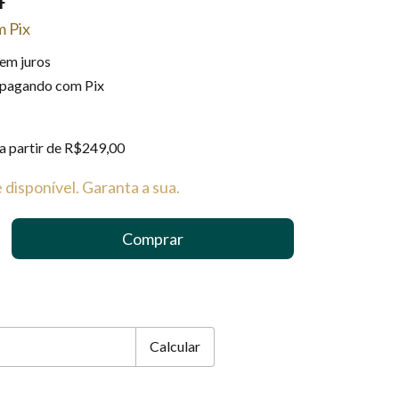
m
Pix
em juros
pagando com Pix
a partir de
R$249,00
 disponível. Garanta a sua.
EP:
Alterar CEP
Calcular