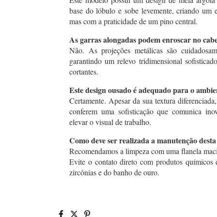
base do lóbulo e sobe levemente, criando um e
mas com a praticidade de um pino central.
As garras alongadas podem enroscar no cabe
Não. As projeções metálicas são cuidadosame
garantindo um relevo tridimensional sofisticad
cortantes.
Este design ousado é adequado para o ambie
Certamente. Apesar da sua textura diferenciada,
conferem uma sofisticação que comunica inov
elevar o visual de trabalho.
Como deve ser realizada a manutenção desta 
Recomendamos a limpeza com uma flanela macia 
Evite o contato direto com produtos químicos e
zircônias e do banho de ouro.