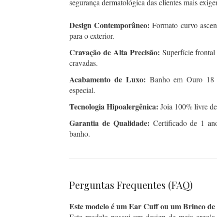
segurança dermatológica das clientes mais exige
Design Contemporâneo:
Formato curvo ascend
para o exterior.
Cravação de Alta Precisão:
Superfície frontal
cravadas.
Acabamento de Luxo:
Banho em Ouro 18 K 
especial.
Tecnologia Hipoalergênica:
Joia 100% livre de 
Garantia de Qualidade:
Certificado de 1 ano
banho.
Perguntas Frequentes (FAQ)
Este modelo é um Ear Cuff ou um Brinco de 
Este modelo possui um design de meia argola 