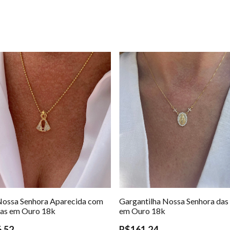
Nossa Senhora Aparecida com
Gargantilha Nossa Senhora das
ias em Ouro 18k
em Ouro 18k
,52
R$161,24