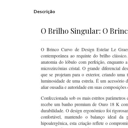
Descrição
O Brilho Singular: O Brin
O Brinco Curvo de Design Estelar Le Graes
contemporânea ao requinte do brilho clássico
anatomia do lóbulo com perfeição, enquanto a 
microzircônias cristal. O grande diferencial de
que se projetam para o exterior, criando uma 
luminosidade de uma estrela. É um acessório 
aliar ousadia e autoridade em suas composições d
Confeccionada sob os mais estritos parâmetros d
recebe um banho premium de Ouro 18 K com s
durabilidade. O design ergonômico foi rigorosa
confortável, mantendo o balanço ideal da 
hipoalergênica, esta criação reflete o comprom