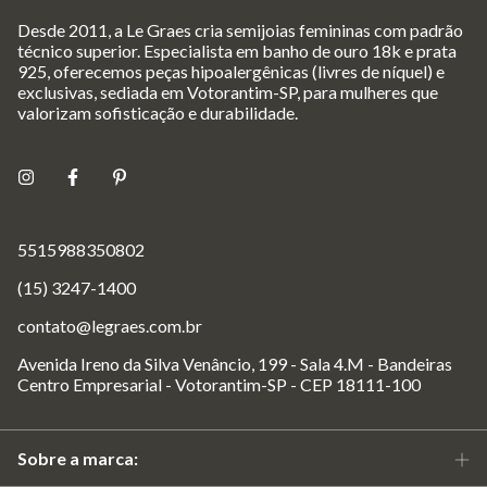
Desde 2011, a Le Graes cria semijoias femininas com padrão
técnico superior. Especialista em banho de ouro 18k e prata
925, oferecemos peças hipoalergênicas (livres de níquel) e
exclusivas, sediada em Votorantim-SP, para mulheres que
valorizam sofisticação e durabilidade.
5515988350802
(15) 3247-1400
contato@legraes.com.br
Avenida Ireno da Silva Venâncio, 199 - Sala 4.M - Bandeiras
Centro Empresarial - Votorantim-SP - CEP 18111-100
Sobre a marca: