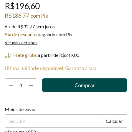
R$196,60
R$186,77
com
Pix
6
x de
R$32,77
sem juros
5% de desconto
pagando com Pix
Ver mais detalhes
Frete grátis
a partir de
R$249,00
Última unidade disponível. Garanta a sua.
Entregas para o CEP:
Alterar CEP
Meios de envio
Calcular
Não sei meu CEP