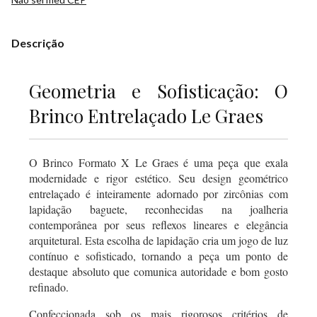
Descrição
Geometria e Sofisticação: O
Brinco Entrelaçado Le Graes
O Brinco Formato X Le Graes é uma peça que exala
modernidade e rigor estético. Seu design geométrico
entrelaçado é inteiramente adornado por zircônias com
lapidação baguete, reconhecidas na joalheria
contemporânea por seus reflexos lineares e elegância
arquitetural. Esta escolha de lapidação cria um jogo de luz
contínuo e sofisticado, tornando a peça um ponto de
destaque absoluto que comunica autoridade e bom gosto
refinado.
Confeccionada sob os mais rigorosos critérios de