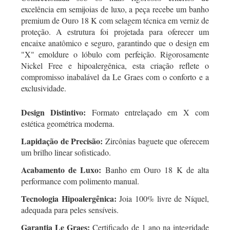
excelência em semijoias de luxo, a peça recebe um banho
premium de Ouro 18 K com selagem técnica em verniz de
proteção. A estrutura foi projetada para oferecer um
encaixe anatômico e seguro, garantindo que o design em
"X" emoldure o lóbulo com perfeição. Rigorosamente
Nickel Free e hipoalergênica, esta criação reflete o
compromisso inabalável da Le Graes com o conforto e a
exclusividade.
Design Distintivo:
Formato entrelaçado em X com
estética geométrica moderna.
Lapidação de Precisão:
Zircônias baguete que oferecem
um brilho linear sofisticado.
Acabamento de Luxo:
Banho em Ouro 18 K de alta
performance com polimento manual.
Tecnologia Hipoalergênica:
Joia 100% livre de Níquel,
adequada para peles sensíveis.
Garantia Le Graes:
Certificado de 1 ano na integridade