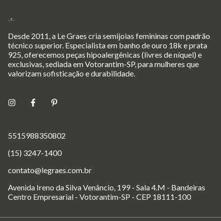
Desde 2011, a Le Graes cria semijoias femininas com padrão
técnico superior. Especialista em banho de ouro 18k e prata
925, oferecemos peças hipoalergênicas (livres de níquel) e
exclusivas, sediada em Votorantim-SP, para mulheres que
valorizam sofisticação e durabilidade.
5515988350802
(15) 3247-1400
contato@legraes.com.br
Avenida Ireno da Silva Venâncio, 199 - Sala 4.M - Bandeiras
Centro Empresarial - Votorantim-SP - CEP 18111-100