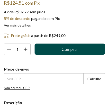
R$124,51
com
Pix
4
x de
R$32,77
sem juros
5% de desconto
pagando com Pix
Ver mais detalhes
Frete grátis
a partir de
R$249,00
Entregas para o CEP:
Alterar CEP
Meios de envio
Calcular
Não sei meu CEP
Descrição