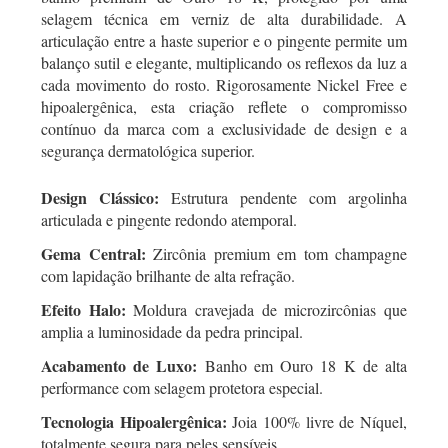
selagem técnica em verniz de alta durabilidade. A
articulação entre a haste superior e o pingente permite um
balanço sutil e elegante, multiplicando os reflexos da luz a
cada movimento do rosto. Rigorosamente Nickel Free e
hipoalergênica, esta criação reflete o compromisso
contínuo da marca com a exclusividade de design e a
segurança dermatológica superior.
Design Clássico:
Estrutura pendente com argolinha
articulada e pingente redondo atemporal.
Gema Central:
Zircônia premium em tom champagne
com lapidação brilhante de alta refração.
Efeito Halo:
Moldura cravejada de microzircônias que
amplia a luminosidade da pedra principal.
Acabamento de Luxo:
Banho em Ouro 18 K de alta
performance com selagem protetora especial.
Tecnologia Hipoalergênica:
Joia 100% livre de Níquel,
totalmente segura para peles sensíveis.