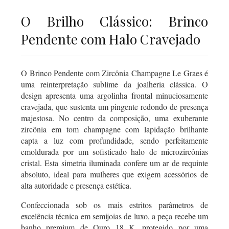
O Brilho Clássico: Brinco
Pendente com Halo Cravejado
O Brinco Pendente com Zircônia Champagne Le Graes é
uma reinterpretação sublime da joalheria clássica. O
design apresenta uma argolinha frontal minuciosamente
cravejada, que sustenta um pingente redondo de presença
majestosa. No centro da composição, uma exuberante
zircônia em tom champagne com lapidação brilhante
capta a luz com profundidade, sendo perfeitamente
emoldurada por um sofisticado halo de microzircônias
cristal. Esta simetria iluminada confere um ar de requinte
absoluto, ideal para mulheres que exigem acessórios de
alta autoridade e presença estética.
Confeccionada sob os mais estritos parâmetros de
excelência técnica em semijoias de luxo, a peça recebe um
banho premium de Ouro 18 K, protegido por uma