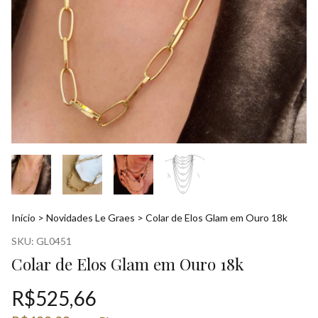
Início
>
Novidades Le Graes
>
Colar de Elos Glam em Ouro 18k
SKU:
GL0451
Colar de Elos Glam em Ouro 18k
R$525,66