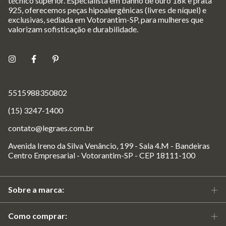
técnico superior. Especialista em banho de ouro 18k e prata
925, oferecemos peças hipoalergênicas (livres de níquel) e
exclusivas, sediada em Votorantim-SP, para mulheres que
valorizam sofisticação e durabilidade.
5515988350802
(15) 3247-1400
contato@legraes.com.br
Avenida Ireno da Silva Venâncio, 199 - Sala 4.M - Bandeiras
Centro Empresarial - Votorantim-SP - CEP 18111-100
Sobre a marca:
Como comprar: