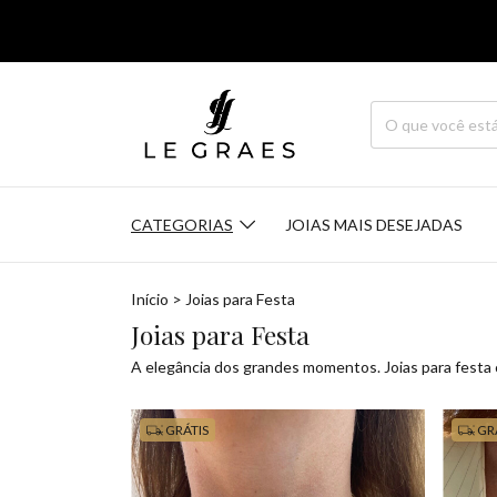
CATEGORIAS
JOIAS MAIS DESEJADAS
Início
>
Joias para Festa
Joias para Festa
A elegância dos grandes momentos. Joias para festa c
GRÁTIS
GR