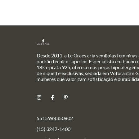
Desde 2011, a Le Graes cria semijoias femininas
padrão técnico superior. Especialista em banho 
18k e prata 925, oferecemos peças hipoalergênic
de níquel) e exclusivas, sediada em Votorantim-S
mulheres que valorizam sofisticação e durabilid
5515988350802
(15) 3247-1400