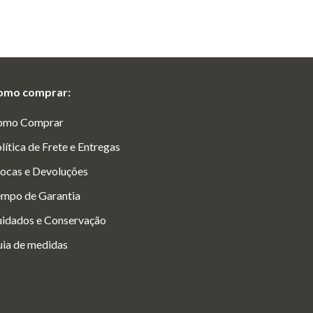
omo comprar:
omo Comprar
lítica de Frete e Entregas
ocas e Devoluções
mpo de Garantia
idados e Conservação
ia de medidas