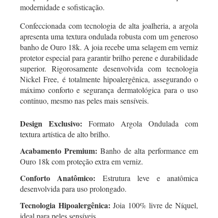
modernidade e sofisticação.
Confeccionada com tecnologia de alta joalheria, a argola
apresenta uma textura ondulada robusta com um generoso
banho de Ouro 18k. A joia recebe uma selagem em verniz
protetor especial para garantir brilho perene e durabilidade
superior. Rigorosamente desenvolvida com tecnologia
Nickel Free, é totalmente hipoalergênica, assegurando o
máximo conforto e segurança dermatológica para o uso
contínuo, mesmo nas peles mais sensíveis.
Design Exclusivo:
Formato Argola Ondulada com
textura artística de alto brilho.
Acabamento Premium:
Banho de alta performance em
Ouro 18k com proteção extra em verniz.
Conforto Anatômico:
Estrutura leve e anatômica
desenvolvida para uso prolongado.
Tecnologia Hipoalergênica:
Joia 100% livre de Níquel,
ideal para peles sensíveis.