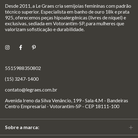
Desde 2011, a Le Graes cria semijoias femininas com padrão
técnico superior. Especialista em banho de ouro 18k e prata
925, oferecemos peças hipoalergênicas (livres de níquel) e
exclusivas, sediada em Votorantim-SP, para mulheres que
valorizam sofisticação e durabilidade.
5515988350802
(15) 3247-1400
contato@legraes.com.br
Avenida Ireno da Silva Venâncio, 199 - Sala 4.M - Bandeiras
Centro Empresarial - Votorantim-SP - CEP 18111-100
Sobre a marca: