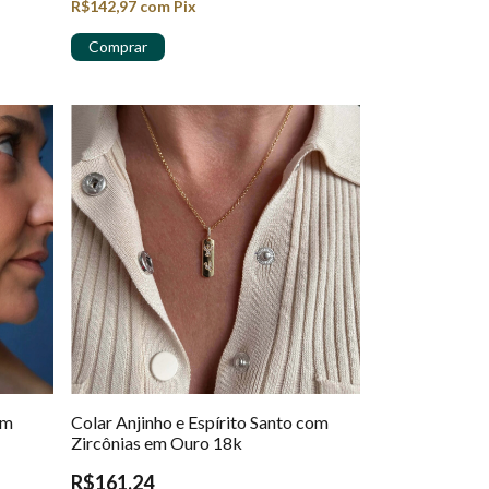
R$142,97
com
Pix
em
Colar Anjinho e Espírito Santo com
Zircônias em Ouro 18k
R$161,24