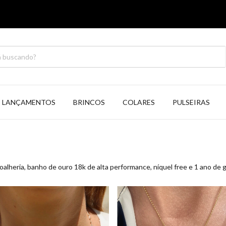
LANÇAMENTOS
BRINCOS
COLARES
PULSEIRAS
oalheria, banho de ouro 18k de alta performance, níquel free e 1 ano de g