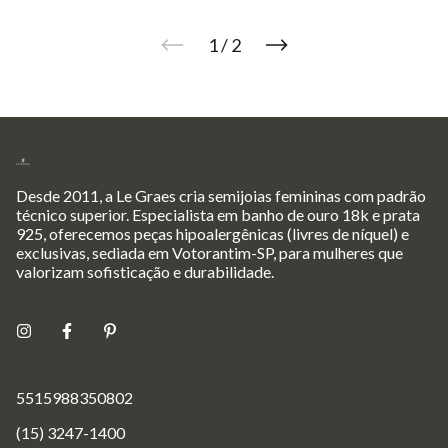
1
/
2
Desde 2011, a Le Graes cria semijoias femininas com padrão
técnico superior. Especialista em banho de ouro 18k e prata
925, oferecemos peças hipoalergênicas (livres de níquel) e
exclusivas, sediada em Votorantim-SP, para mulheres que
valorizam sofisticação e durabilidade.
5515988350802
(15) 3247-1400