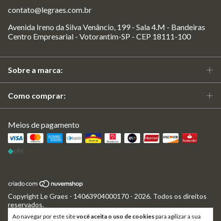
contato@legraes.com.br
Avenida Ireno da Silva Venâncio, 199 - Sala 4.M - Bandeiras
Centro Empresarial - Votorantim-SP - CEP 18111-100
Sobre a marca:
Como comprar:
Meios de pagamento
Copyright Le Graes - 14063904000170 - 2026. Todos os direitos
reservados.
Ao navegar por este site
você aceita o uso de cookies
para agilizar a sua